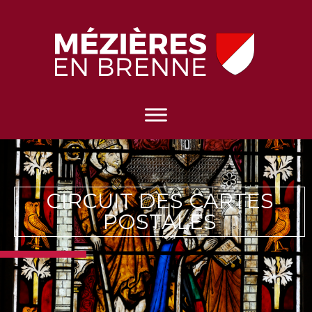
CIRCUIT DES CARTES
POSTALES