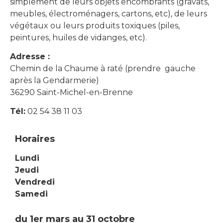
simplement de leurs objets encombrants (gravats,
meubles, électroménagers, cartons, etc), de leurs
végétaux ou leurs produits toxiques (piles,
peintures, huiles de vidanges, etc).
Adresse :
Chemin de la Chaume à raté (prendre gauche
après la Gendarmerie)
36290 Saint-Michel-en-Brenne
Tél:
02 54 38 11 03
Horaires
Lundi
Jeudi
Vendredi
Samedi
du 1er mars au 31 octobre