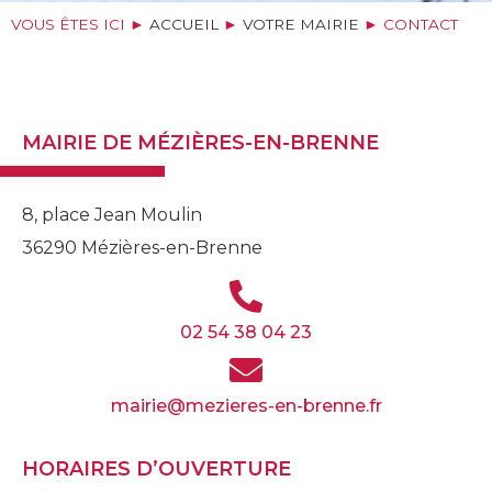
VOUS ÊTES ICI ►
ACCUEIL
►
VOTRE MAIRIE
►
CONTACT
MAIRIE DE MÉZIÈRES-EN-BRENNE
8, place Jean Moulin
36290 Mézières-en-Brenne
02 54 38 04 23
mairie@mezieres-en-brenne.fr
HORAIRES D’OUVERTURE