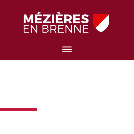
ORGANIZER
DASHBOARD