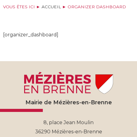
VOUS ÊTES ICI ►
ACCUEIL
►
ORGANIZER DASHBOARD
[organizer_dashboard]
Mairie de Mézières-en-Brenne
8, place Jean Moulin
36290 Mézières-en-Brenne