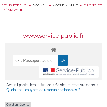
VOUS ÊTES ICI ►
ACCUEIL
►
VOTRE MAIRIE
►
DROITS ET
DÉMARCHES
www.service-public.fr
Accueil particuliers
Justice
Saisies et recouvrements
>
>
>
Quels sont les types de revenus saisissables ?
Question-réponse