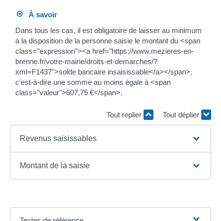
À savoir
Dans tous les cas, il est obligatoire de laisser au minimum
à la disposition de la personne saisie le montant du <span
class="expression"><a href="https://www.mezieres-en-
brenne.fr/votre-mairie/droits-et-demarches/?
xml=F1437">solde bancaire insaisissable</a></span>,
c'est-à-dire une somme au moins égale à <span
class="valeur">607,75 €</span>.
Tout replier
Tout déplier
Revenus saisissables
Montant de la saisie
Textes de référence