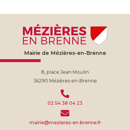
Mairie de Mézières-en-Brenne
8, place Jean Moulin
36290 Mézières-en-Brenne
02 54 38 04 23
mairie@mezieres-en-brenne.fr