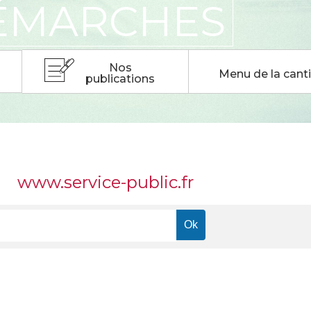
DÉMARCHES
Nos
Menu de la cant
publications
DÉMARCHES
www.service-public.fr